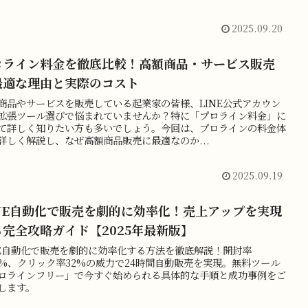
2025.09.20
ロライン料金を徹底比較！高額商品・サービス販売
最適な理由と実際のコスト
商品やサービスを販売している起業家の皆様、LINE公式アカウン
拡張ツール選びで悩まれていませんか？特に「プロライン料金」に
て詳しく知りたい方も多いでしょう。今回は、プロラインの料金体
詳しく解説し、なぜ高額商品販売に最適なのか...
2025.09.19
INE自動化で販売を劇的に効率化！売上アップを実現
る完全攻略ガイド【2025年最新版】
NE自動化で販売を劇的に効率化する方法を徹底解説！開封率
.5%、クリック率32%の威力で24時間自動販売を実現。無料ツール
ロラインフリー」で今すぐ始められる具体的な手順と成功事例をご
します。