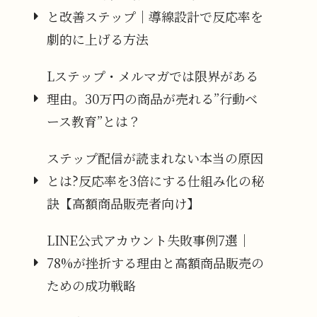
と改善ステップ｜導線設計で反応率を
劇的に上げる方法
Lステップ・メルマガでは限界がある
理由。30万円の商品が売れる”行動ベ
ース教育”とは？
ステップ配信が読まれない本当の原因
とは?反応率を3倍にする仕組み化の秘
訣【高額商品販売者向け】
LINE公式アカウント失敗事例7選｜
78%が挫折する理由と高額商品販売の
ための成功戦略