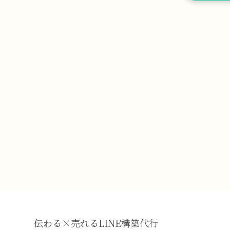
伝わる×売れるLINE構築代行