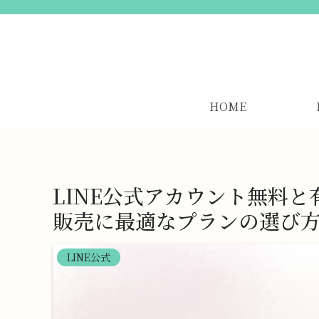
HOME
LINE公式アカウント無料
販売に最適なプランの選び
LINE公式