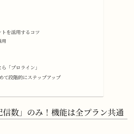
ントを活用するコツ
活用
なら「プロライン」
めて段階的にステップアップ
配信数」のみ！機能は全プラン共通