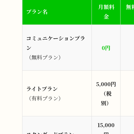
月額料
無
プラン名
金
コミュニケーションプラ
ン
0円
（無料プラン）
5,000円
ライトプラン
（税
（有料プラン）
別）
15,000