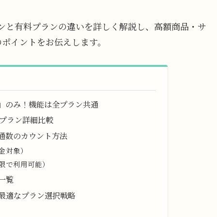
ランと有料プランの違いを詳しく解説し、高額商品・サ
のポイントをお伝えします。
」のみ！機能は全プラン共通
金プラン詳細比較
通数のカウント方法
金対象）
限で利用可能）
一覧
最適なプラン選択戦略