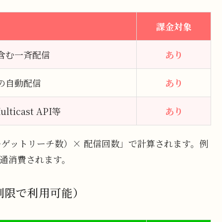
課金対象
含む一斉配信
あり
の自動配信
あり
lticast API等
あり
ゲットリーチ数）× 配信回数」で計算されます。例
0通消費されます。
制限で利用可能）