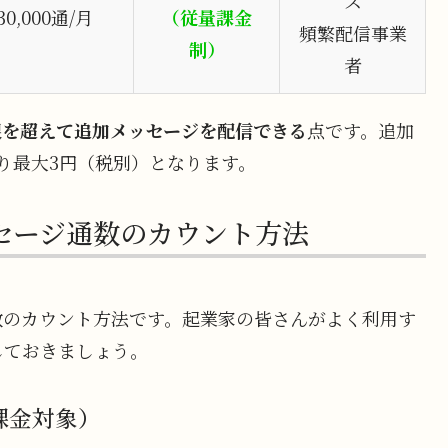
ス
30,000通/月
（従量課金
頻繁配信事業
制）
者
限を超えて追加メッセージを配信できる
点です。追加
り最大3円（税別）となります。
セージ通数のカウント方法
数のカウント方法です。起業家の皆さんがよく利用す
しておきましょう。
課金対象）