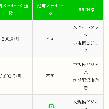
料メッセージ通
追加メッセー
適用対象
数
ジ
スタートアッ
プ
200通/月
不可
小規模ビジネ
ス
中規模ビジネ
ス
5,000通/月
不可
定期配信事業
者
大規模ビジネ
可能