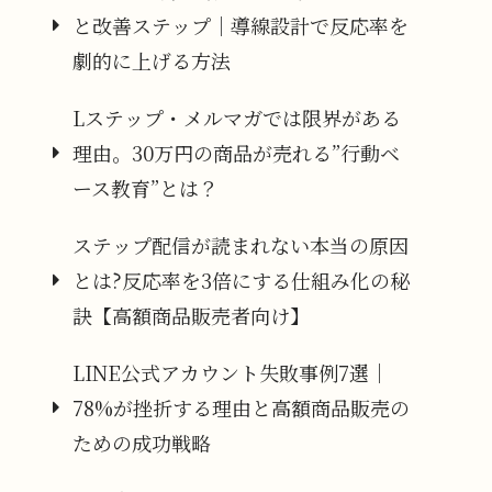
と改善ステップ｜導線設計で反応率を
劇的に上げる方法
Lステップ・メルマガでは限界がある
理由。30万円の商品が売れる”行動ベ
ース教育”とは？
ステップ配信が読まれない本当の原因
とは?反応率を3倍にする仕組み化の秘
訣【高額商品販売者向け】
LINE公式アカウント失敗事例7選｜
78%が挫折する理由と高額商品販売の
ための成功戦略