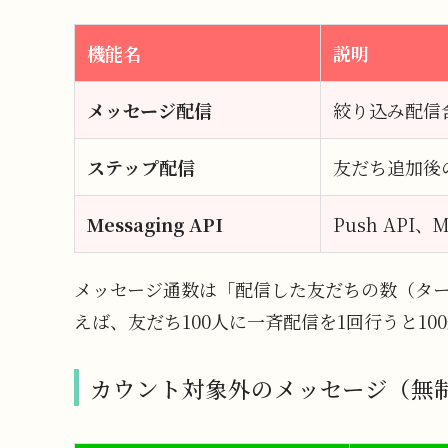
機能名
説明
メッセージ配信
絞り込み配信
ステップ配信
友だち追加後
Messaging API
Push API、Mu
メッセージ通数は「配信した友だちの数（ター
えば、友だち100人に一斉配信を1回行うと10
カウント対象外のメッセージ（無