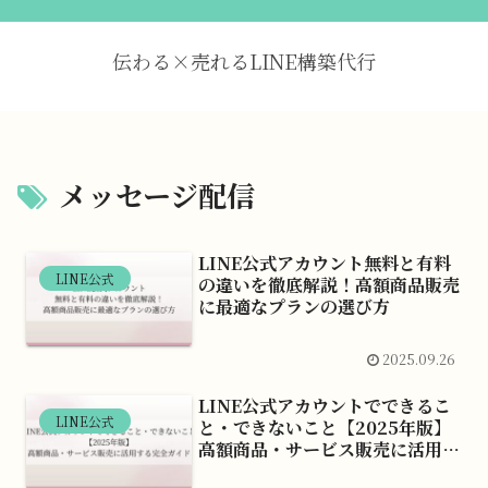
伝わる×売れるLINE構築代行
メッセージ配信
LINE公式アカウント無料と有料
LINE公式
の違いを徹底解説！高額商品販売
に最適なプランの選び方
2025.09.26
LINE公式アカウントでできるこ
LINE公式
と・できないこと【2025年版】
高額商品・サービス販売に活用す
る完全ガイド