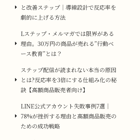
と改善ステップ｜導線設計で反応率を
劇的に上げる方法
Lステップ・メルマガでは限界がある
理由。30万円の商品が売れる”行動ベ
ース教育”とは？
ステップ配信が読まれない本当の原因
とは?反応率を3倍にする仕組み化の秘
訣【高額商品販売者向け】
LINE公式アカウント失敗事例7選｜
78%が挫折する理由と高額商品販売の
ための成功戦略