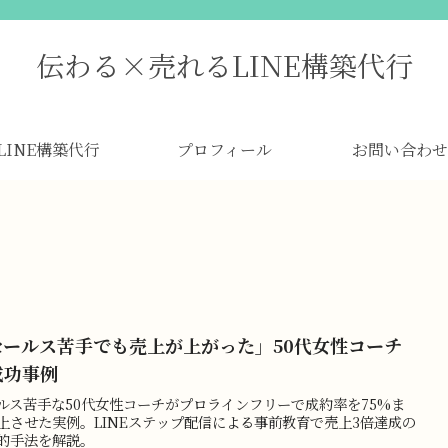
伝わる×売れるLINE構築代行
LINE構築代行
プロフィール
お問い合わせ
セールス苦手でも売上が上がった」50代女性コーチ
成功事例
ルス苦手な50代女性コーチがプロラインフリーで成約率を75%ま
上させた実例。LINEステップ配信による事前教育で売上3倍達成の
的手法を解説。