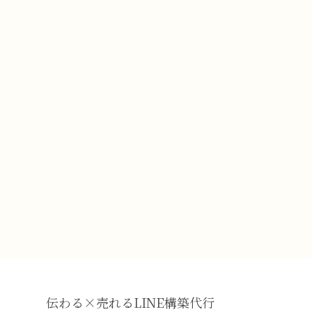
伝わる×売れるLINE構築代行