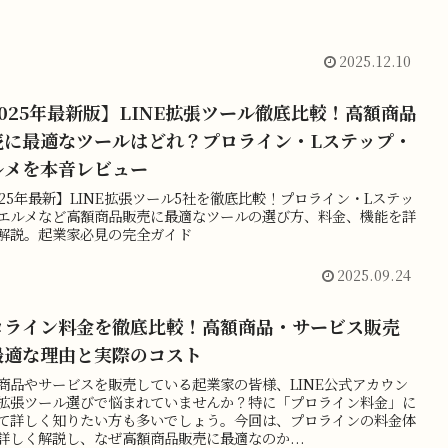
2025.12.10
025年最新版】LINE拡張ツール徹底比較！高額商品
売に最適なツールはどれ？プロライン・Lステップ・
ルメを本音レビュー
025年最新】LINE拡張ツール5社を徹底比較！プロライン・Lステッ
エルメなど高額商品販売に最適なツールの選び方、料金、機能を詳
解説。起業家必見の完全ガイド
2025.09.24
ロライン料金を徹底比較！高額商品・サービス販売
最適な理由と実際のコスト
商品やサービスを販売している起業家の皆様、LINE公式アカウン
拡張ツール選びで悩まれていませんか？特に「プロライン料金」に
て詳しく知りたい方も多いでしょう。今回は、プロラインの料金体
詳しく解説し、なぜ高額商品販売に最適なのか...