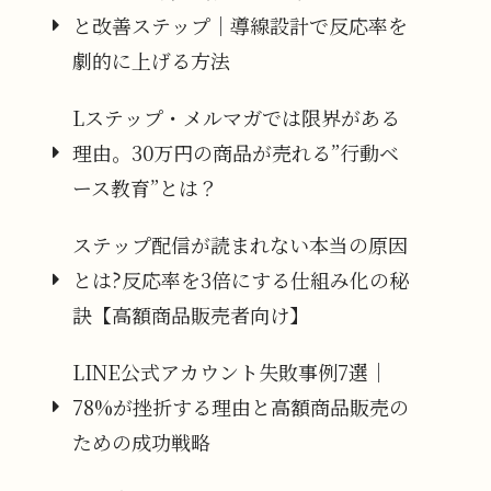
と改善ステップ｜導線設計で反応率を
劇的に上げる方法
Lステップ・メルマガでは限界がある
理由。30万円の商品が売れる”行動ベ
ース教育”とは？
ステップ配信が読まれない本当の原因
とは?反応率を3倍にする仕組み化の秘
訣【高額商品販売者向け】
LINE公式アカウント失敗事例7選｜
78%が挫折する理由と高額商品販売の
ための成功戦略