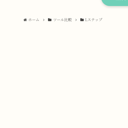
ホーム
ツール比較
Lステップ