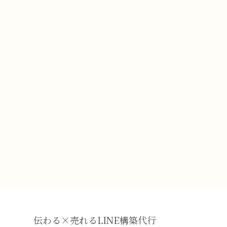
伝わる×売れるLINE構築代行