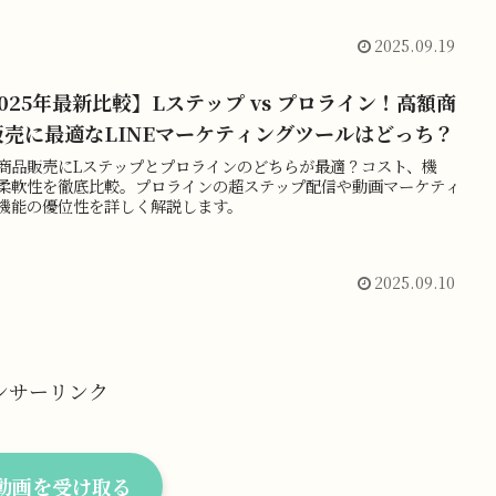
2025.09.19
025年最新比較】Lステップ vs プロライン！高額商
販売に最適なLINEマーケティングツールはどっち？
商品販売にLステップとプロラインのどちらが最適？コスト、機
柔軟性を徹底比較。プロラインの超ステップ配信や動画マーケティ
機能の優位性を詳しく解説します。
2025.09.10
ンサーリンク
料動画を受け取る