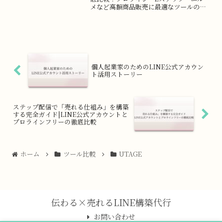
メなど高額商品販売に最適なツールの選
び方、料金、機能を詳しく解説。起業家
必見の完全ガイド
個人起業家のためのLINE公式アカウン
ト活用ストーリー
ステップ配信で「売れる仕組み」を構築
する完全ガイド|LINE公式アカウントと
プロラインフリーの徹底比較
ホーム
ツール比較
UTAGE
伝わる×売れるLINE構築代行
お問い合わせ